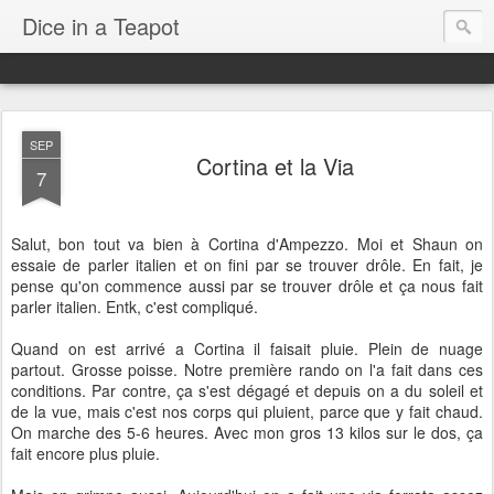
Dice in a Teapot
SEP
Cortina et la Via
7
Salut, bon tout va bien à Cortina d'Ampezzo. Moi et Shaun on
essaie de parler italien et on fini par se trouver drôle. En fait, je
pense qu'on commence aussi par se trouver drôle et ça nous fait
parler italien. Entk, c'est compliqué.
Quand on est arrivé a Cortina il faisait pluie. Plein de nuage
partout. Grosse poisse. Notre première rando on l'a fait dans ces
conditions. Par contre, ça s'est dégagé et depuis on a du soleil et
de la vue, mais c'est nos corps qui pluient, parce que y fait chaud.
On marche des 5-6 heures. Avec mon gros 13 kilos sur le dos, ça
fait encore plus pluie.