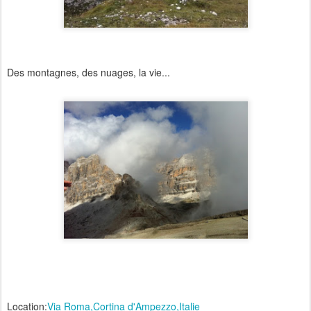
Des montagnes, des nuages, la vie...
Location:
Via Roma,Cortina d'Ampezzo,Italie