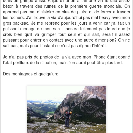
Mais on grimpe aussi. Aujourd'hui on a fait une via ferrata assez
béton à travers des ruines de la première guerre mondiale. On
apprend pas mal d'histoire en plus de pluire et de forcer a travers
les rochers. J'ai trouvé la via d'aujourd'hui pas mal heavy avec mon
gros packsac. Je me reprend pour les jours a venir car j'ai fait un
puissant ménage de mon sac. Il pèsera tellement pas lourd que je
crois bien qu'il va grimper tout seul et qui sait, sera-t-il assez
puissant pour entrer en contact avec une autre dimension? On ne
sait pas, mais pour l'instant ce n'est pas digne d'intérêt.
Je n'ai pas pris de photos de la via avec mon iPhone étant donné
l'état périlleux de la situation, mais j'en aurai peut-être plus tard.
Des montagnes et quelqu'un: