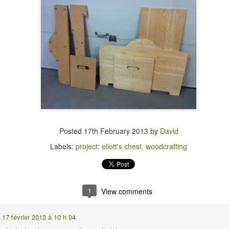
Posted
17th February 2013
by
David
Labels:
project: eliott's chest
woodcrafting
1
View comments
17 février 2013 à 10 h 04