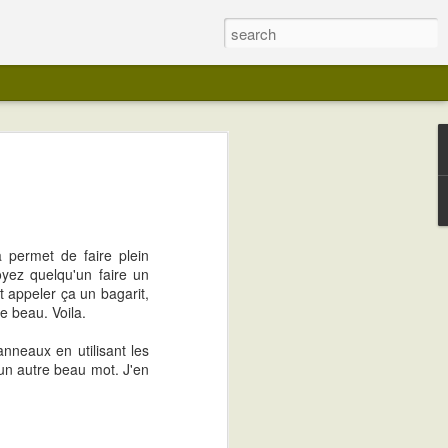
a permet de faire plein
oyez quelqu'un faire un
ut appeler ça un bagarit,
e beau. Voila.
anneaux en utilisant les
 un autre beau mot. J'en