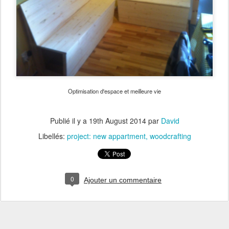
Optimisation d'espace et meilleure vie
Publié il y a
19th August 2014
par
David
Libellés:
project: new appartment
woodcrafting
0
Ajouter un commentaire